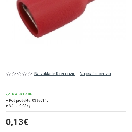
Na základe 0 recenzií.
-
Napísať recenziu
NA SKLADE
Kód produktu:
03360145
Váha:
0.05kg
0,13€