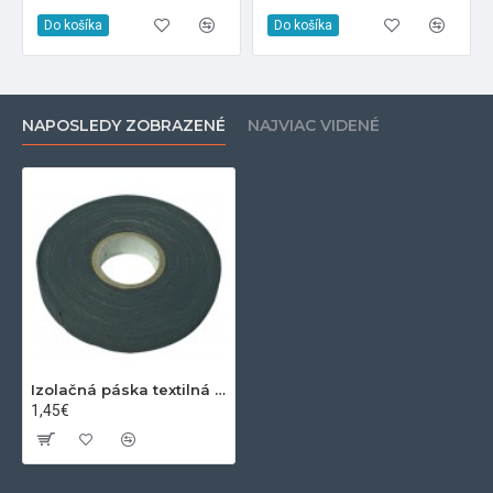
Do košíka
Do košíka
NAPOSLEDY ZOBRAZENÉ
NAJVIAC VIDENÉ
Izolačná páska textilná 15mm 15m čierna
1,45€