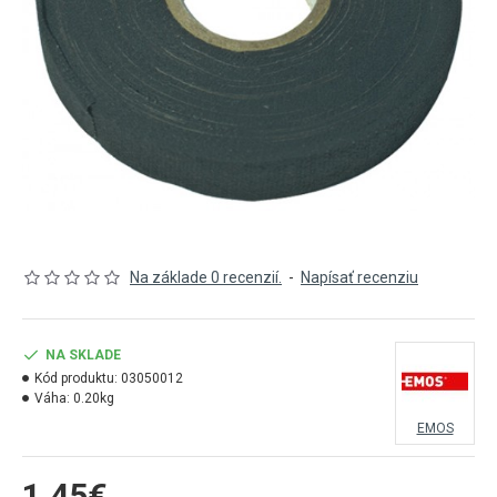
Na základe 0 recenzií.
-
Napísať recenziu
NA SKLADE
Kód produktu:
03050012
Váha:
0.20kg
EMOS
1,45€