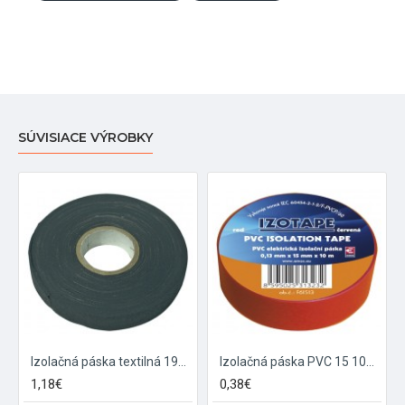
SÚVISIACE VÝROBKY
Izolačná páska textilná 19mm 10m čierna
Izolačná páska PVC 15 10m červená
1,18€
0,38€