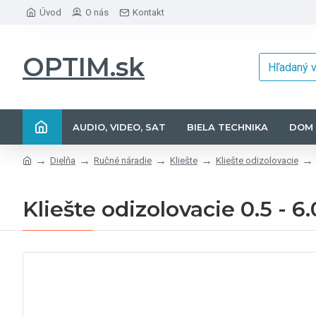
Úvod
O nás
Kontakt
OPTIM.sk
AUDIO, VIDEO, SAT
BIELA TECHNIKA
DOM 
Dielňa
Ručné náradie
Kliešte
Kliešte odizolovacie
Kliešte odizolovacie 0.5 - 6