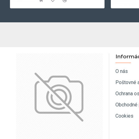
Informá
O nás
Poštovné 
Ochrana o
Obchodné 
Cookies