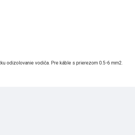
 dĺžku odizolovanie vodiča. Pre káble s prierezom 0.5-6 mm2.