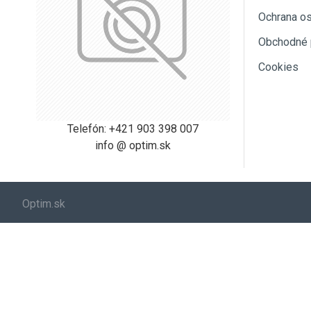
Ochrana o
Obchodné 
Cookies
Telefón: +421 903 398 007
info @ optim.sk
Optim.sk