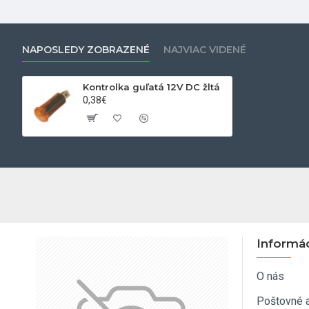
NAPOSLEDY ZOBRAZENÉ
NAJVIAC VIDENÉ
Kontrolka guľatá 12V DC žltá
0,38€
Informá
O nás
Poštovné 