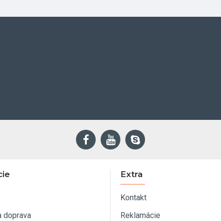
cie
Extra
Kontakt
a doprava
Reklamácie