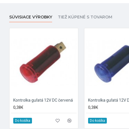
SÚVISIACE VÝROBKY
TIEŽ KÚPENÉ S TOVAROM
Kontrolka guľatá 12V DC červená
Kontrolka guľatá 12V
0,38€
0,38€
Do košíka
Do košíka