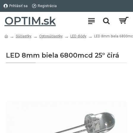
Prihlásiť sa
Registrácia
OPTIM.sk
Súčiastky
Optosúčiastky
LED diódy
LED 8mm biela 6800mcd
LED 8mm biela 6800mcd 25° čirá