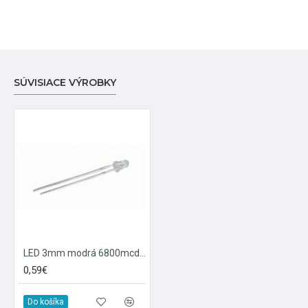
SÚVISIACE VÝROBKY
LED 3mm modrá 6800mcd 25° čirá
0,59€
Do košíka