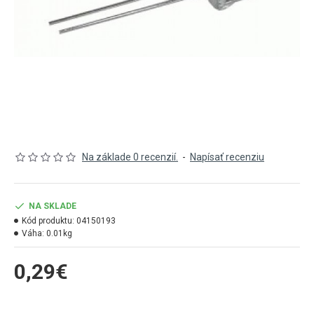
Na základe 0 recenzií.
-
Napísať recenziu
NA SKLADE
Kód produktu:
04150193
Váha:
0.01kg
0,29€