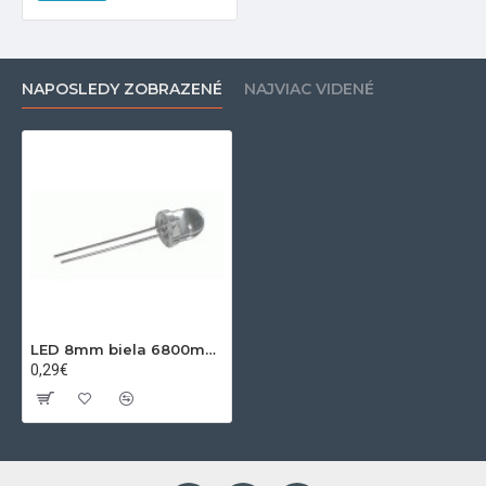
NAPOSLEDY ZOBRAZENÉ
NAJVIAC VIDENÉ
LED 8mm biela 6800mcd 25° čirá
0,29€