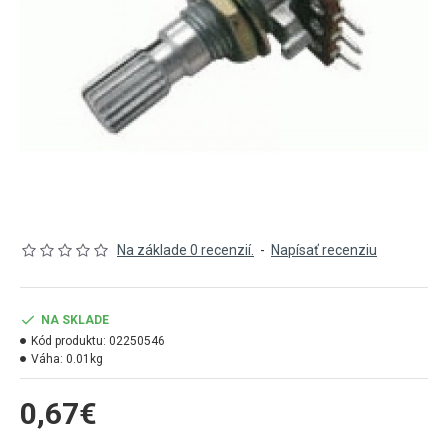
Na základe 0 recenzií.
-
Napísať recenziu
NA SKLADE
Kód produktu:
02250546
Váha:
0.01kg
0,67€