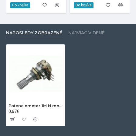
Do košíka
Do košíka
NAPOSLEDY ZOBRAZENÉ
NAJVIAC VIDENÉ
Potenciometer 1M N mono 6 20mm
0,67€