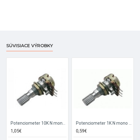
SÚVISIACE VÝROBKY
Potenciometer 10K N mono 6 20mm
Potenciometer 1K N mono 6 20mm
1,05€
0,59€